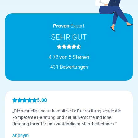
SEHR GUT
4.72 von 5 Sternen
431 Bewertungen
5.00
„Die schnelle und unkomplizierte Bearbeitung sowie die
kompetente Beratung und der äußerst freundliche
Umgang Ihrer für uns zuständigen Mitarbeiterinnen.“
Anonym