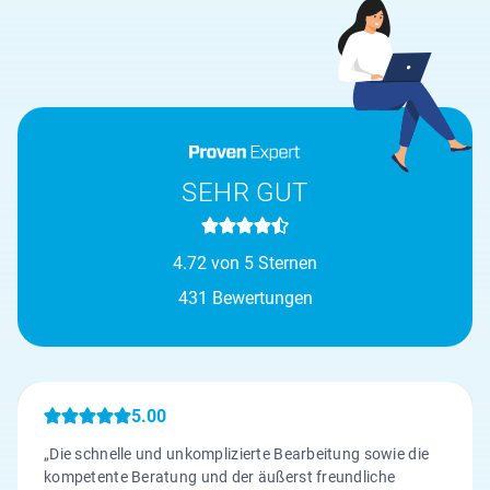
SEHR GUT
4.72 von 5 Sternen
431 Bewertungen
5.00
„Die schnelle und unkomplizierte Bearbeitung sowie die
kompetente Beratung und der äußerst freundliche